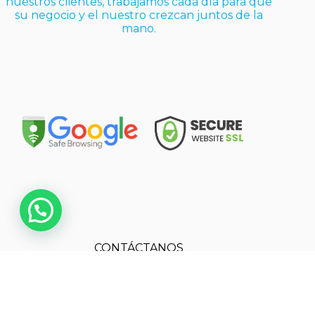
nuestros clientes, trabajamos cada día para que
su negocio y el nuestro crezcan juntos de la
mano.
CONTÁCTANOS
Teléfono:
(+55) 62981941409
Correo Electrónico: contact@dianrom.com
Copyright DIANROM - DIGITAL SERVICES ©
2026 Producido por DIANROM - DIGITAL