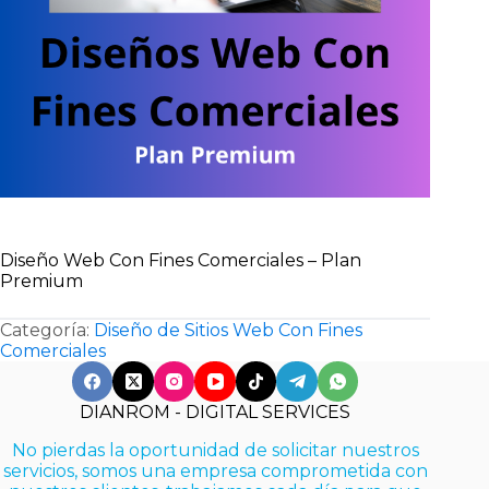
Diseño Web Con Fines Comerciales – Plan
Premium
Categoría:
Diseño de Sitios Web Con Fines
Comerciales
DIANROM - DIGITAL SERVICES
No pierdas la oportunidad de solicitar nuestros
servicios, somos una empresa comprometida con