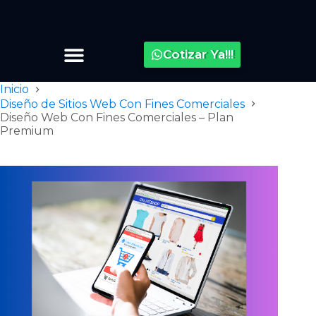
Cotizar Ya!!!
Inicio
Diseño de Sitios Web Con Fines Comerciales
Diseño Web Con Fines Comerciales – Plan
Premium