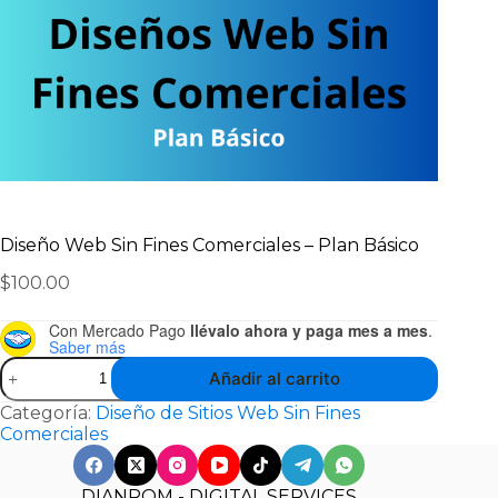
Diseño Web Sin Fines Comerciales – Plan Básico
$
100.00
Con Mercado Pago
llévalo ahora y paga mes a mes
.
Saber más
Añadir al carrito
Categoría:
Diseño de Sitios Web Sin Fines
Comerciales
DIANROM - DIGITAL SERVICES