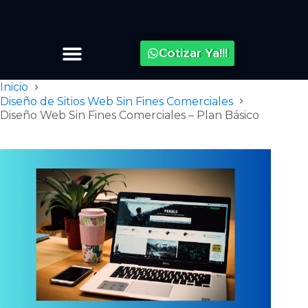
Cotizar Ya!!!
Inicio
Diseño de Sitios Web Sin Fines Comerciales
Diseño Web Sin Fines Comerciales – Plan Básico